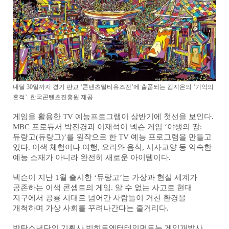
내달 30일까지 경기 판교 ‘콘텐츠멀티유즈전’에 출품되는 김지은의 ‘기억의
흔적’. 한국콘텐츠진흥원 제공
​게임을 활용한 TV 예능프로그램이 상반기에 첫선을 보인다.
MBC 프로듀서 박진경과 이재석이 넥슨 게임 ‘야생의 땅:
듀랑고(듀랑고)’를 원작으로 한 TV 예능 프로그램을 만들고
있다. 이색 체험이나 여행, 요리와 음식, 시사교양 등 익숙한
예능 소재가 아니라 완전히 새로운 아이템이다.
넥슨이 지난 1월 출시한 ‘듀랑고’는 가상과 현실 세계가
공존하는 이색 콘셉트의 게임. 알 수 없는 사고로 현대
지구에서 공룡 시대로 넘어간 사람들이 거친 환경을
개척하며 가상 사회를 꾸려나간다는 줄거리다.
방탄소년단의 기획사 빅히트엔터테인먼트는 게임개발사