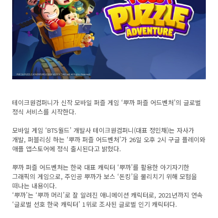
테이크원컴퍼니가 신작 모바일 퍼즐 게임 ‘뿌까 퍼즐 어드벤처’의 글로벌
정식 서비스를 시작한다.
모바일 게임 ‘BTS월드’ 개발사 테이크원컴퍼니(대표 정민채)는 자사가
개발, 퍼블리싱 하는 ‘뿌까 퍼즐 어드벤처’가 26일 오후 2시 구글 플레이와
애플 앱스토어에 정식 출시된다고 밝혔다.
뿌까 퍼즐 어드벤처는 한국 대표 캐릭터 ‘뿌까’를 활용한 아기자기한
그래픽의 게임으로, 주인공 뿌까가 보스 ‘돈킹’을 물리치기 위해 모험을
떠나는 내용이다.
‘뿌까’는 ‘뿌까 머리’로 잘 알려진 애니메이션 캐릭터로, 2021년까지 연속
‘글로벌 선호 한국 캐릭터’ 1위로 조사된 글로벌 인기 캐릭터다.