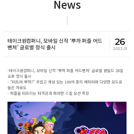
News
26
테이크원컴퍼니, 모바일 신작 ‘뿌까 퍼즐 어드
벤처’ 글로벌 정식 출시
2023.01
-테이크원컴퍼니, 모바일 신작 ‘뿌까 퍼즐 어드벤처’ 글로벌 원빌드 26일
오후 정식 출시
- “터트려 뿌까?” 귀엽고 개성 있는 100여 종의 캐릭터와 다양한 모드로
높은 자유도
- 퍼즐을 터트리는 타격감과 화려한 스킬 모션 특징