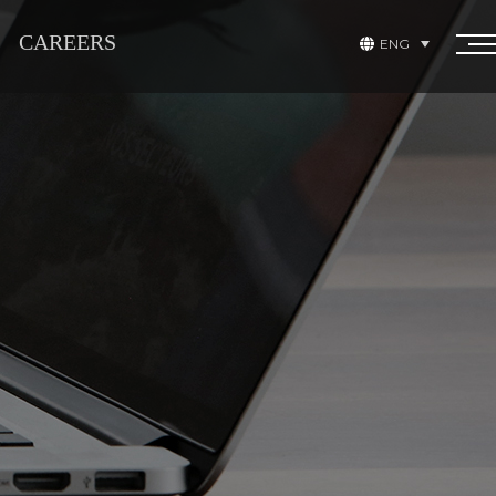
CAREERS
ENG