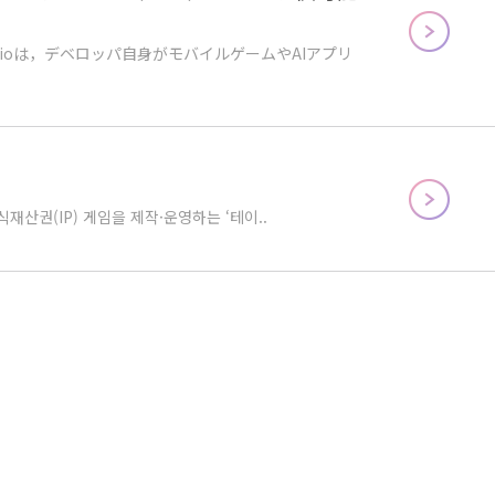
udioは，デベロッパ自身がモバイルゲームやAIアプリ
산권(IP) 게임을 제작·운영하는 ‘테이..