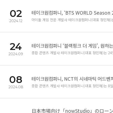
02
테이크원컴퍼니, ‘BTS WORLD Season 
아이돌 게임 전문 개발사 테이크원컴퍼니(대표 정민채)는 2
2024.12
24
테이크원컴퍼니 ‘블랙핑크 더 게임’, 원하
종합 콘텐츠 개발사 테이크원컴퍼니(대표 정민채)는 24일,
2024.09
08
테이크원컴퍼니, NCT의 시네마틱 어드벤처 게
종합 콘텐츠 개발사 테이크원컴퍼니(대표 정민채)는 8일,
2024.08
日本市場向け「nowStudio」の