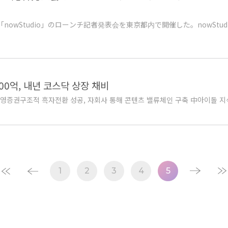
け「nowStudio」のローンチ記者発表会を東京都内で開催した。nowSt
00억, 내년 코스닥 상장 채비
 신영증권구조적 흑자전환 성공, 자회사 통해 콘텐츠 밸류체인 구축 中아이돌 지식재
1
2
3
4
5