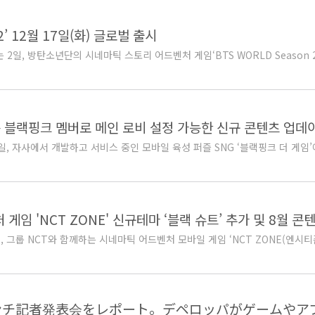
2’ 12월 17일(화) 글로벌 출시
일, 방탄소년단의 시네마틱 스토리 어드벤처 게임‘BTS WORLD Season 2
는 블랙핑크 멤버로 메인 로비 설정 가능한 신규 콘텐츠 업데
 자사에서 개발하고 서비스 중인 모바일 육성 퍼즐 SNG ‘블랙핑크 더 게임’에
임 'NCT ZONE' 신규테마 ‘블랙 슈트’ 추가 및 8월 
 그룹 NCT와 함께하는 시네마틱 어드벤처 모바일 게임 ‘NCT ZONE(엔시티존
ローンチ記者発表会をレポート。デペロッパがゲームやアプ